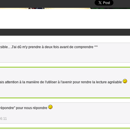
lisible... J'ai dû m'y prendre à deux fois avant de comprendre ^^
rais attention à la manière de l'utiliser à l'avenir pour rendre la lecture agréable
n "répondre" pour nous répondre
06:11