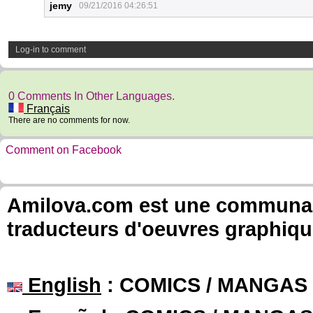
jemy
09/21/2016 04:26:51
Log-in to comment
0 Comments In Other Languages.
Français
There are no comments for now.
Comment on Facebook
Amilova.com est une communauté
traducteurs d'oeuvres graphiqu
English
: COMICS / MANGAS