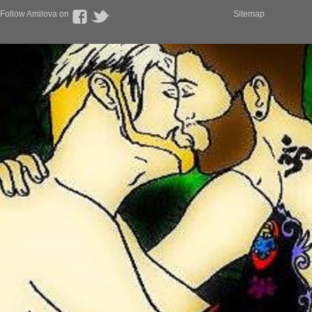
Follow Amilova on
Sitemap