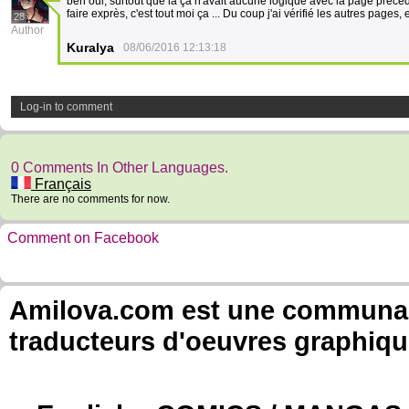
ben oui, surtout que là ça n'avait aucune logique avec la page précéd
faire exprès, c'est tout moi ça ... Du coup j'ai vérifié les autres pages, 
28
Author
Kuralya
08/06/2016 12:13:18
Log-in to comment
0 Comments In Other Languages.
Français
There are no comments for now.
Comment on Facebook
Amilova.com est une communauté
traducteurs d'oeuvres graphiqu