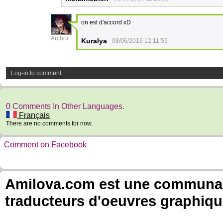
on est d'accord xD
28
Author
Kuralya
08/06/2016 12:11:59
Log-in to comment
0 Comments In Other Languages.
Français
There are no comments for now.
Comment on Facebook
Amilova.com est une communauté
traducteurs d'oeuvres graphiqu