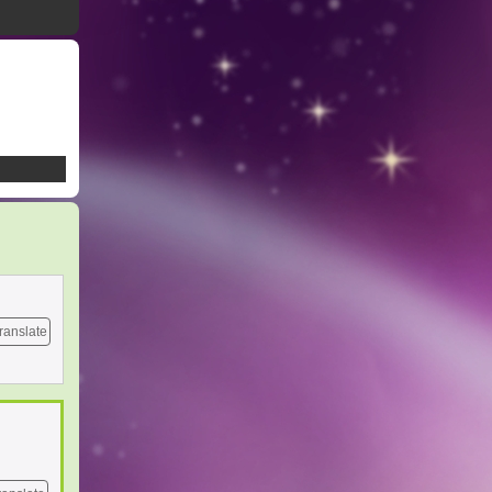
ranslate