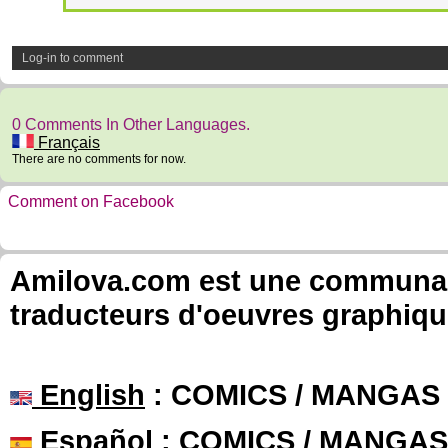
Log-in to comment
0 Comments In Other Languages.
Français
There are no comments for now.
Comment on Facebook
Amilova.com est une communauté
traducteurs d'oeuvres graphiqu
English
: COMICS / MANGAS
Español
: COMICS / MANGAS