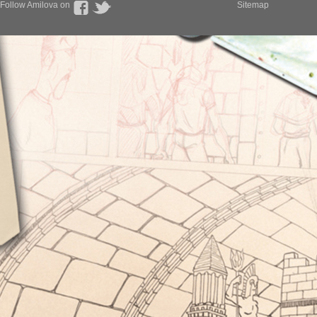
Follow Amilova on
Sitemap