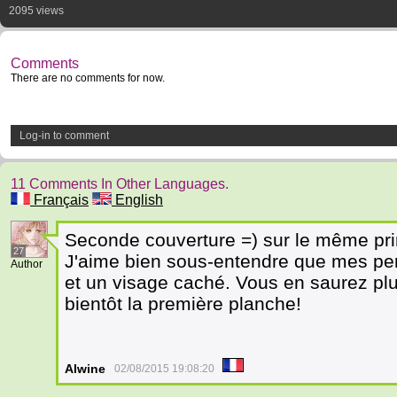
2095 views
Comments
There are no comments for now.
Log-in to comment
11 Comments In Other Languages.
Français
English
Seconde couverture =) sur le même pri
27
J'aime bien sous-entendre que mes per
Author
et un visage caché. Vous en saurez plu
bientôt la première planche!
Alwine
02/08/2015 19:08:20