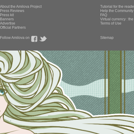
About the Amilova Project
Tutorial for the reade
Press Reviews
Help the Community 
Press kit
FAQ
Banners
Virtual currency : th
Advertise
Terms of Use
Official Partners
Follow Amilova on
Sitemap