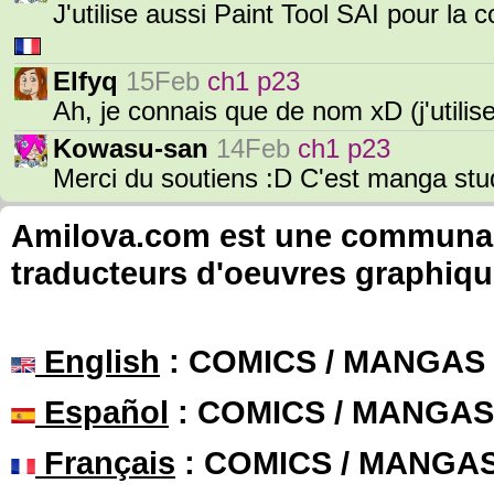
J'utilise aussi Paint Tool SAI pour la c
Elfyq
15Feb
ch1 p23
Ah, je connais que de nom xD (j'utilise
Kowasu-san
14Feb
ch1 p23
Merci du soutiens :D C'est manga stu
Amilova.com est une communauté
traducteurs d'oeuvres graphiqu
English
: COMICS / MANGAS
Español
: COMICS / MANGAS
Français
: COMICS / MANGA