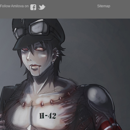
Follow Amilova on
Sitemap