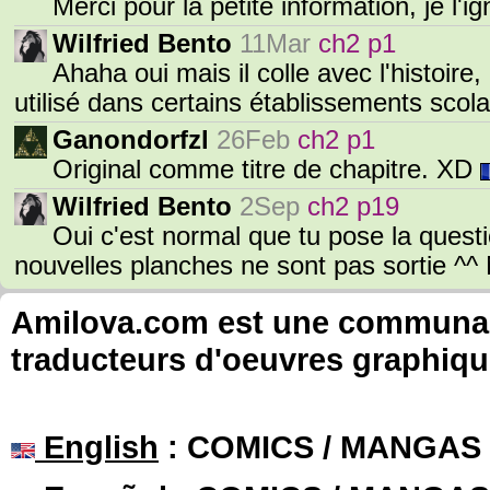
Merci pour la petite information, je l'i
Wilfried Bento
11Mar
ch2 p1
Ahaha oui mais il colle avec l'histoire
utilisé dans certains établissements scola
Ganondorfzl
26Feb
ch2 p1
Original comme titre de chapitre. XD
Wilfried Bento
2Sep
ch2 p19
Oui c'est normal que tu pose la questi
nouvelles planches ne sont pas sortie ^^ 
Amilova.com est une communauté
traducteurs d'oeuvres graphiqu
English
: COMICS / MANGAS