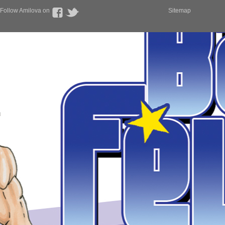
Follow Amilova on
Sitemap