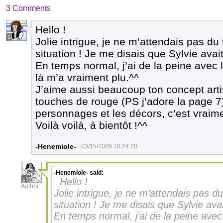
3 Comments
Hello !
1
Jolie intrigue, je ne m’attendais pas d
situation ! Je me disais que Sylvie avait 
En temps normal, j’ai de la peine avec 
là m’a vraiment plu.^^
J’aime aussi beaucoup ton concept artis
touches de rouge (PS j’adore la page 7).
personnages et les décors, c’est vraim
Voilà voilà, à bientôt !^^
-Henemiole-
03/15/2026 18:24:28
-Henemiole-
said:
13
Hello !
Author
Jolie intrigue, je ne m’attendais pas 
situation ! Je me disais que Sylvie avait
En temps normal, j’ai de la peine avec