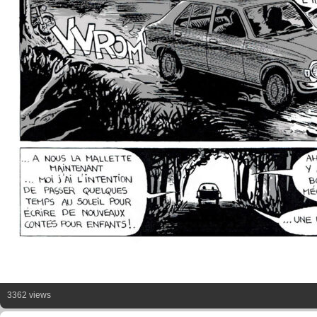
3362 views