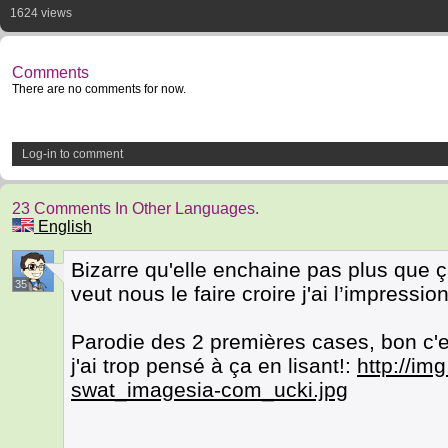
1624 views
Comments
There are no comments for now.
Log-in to comment
23 Comments In Other Languages.
English
Bizarre qu'elle enchaine pas plus que 
35
veut nous le faire croire j'ai l’impressio
Parodie des 2 premières cases, bon c'es
j'ai trop pensé à ça en lisant!:
http://im
swat_imagesia-com_ucki.jpg