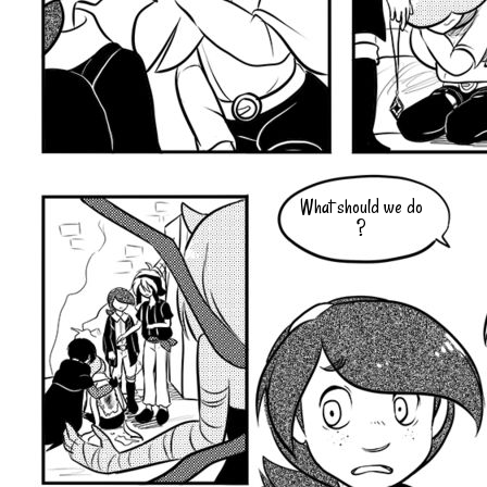
What should we do
?