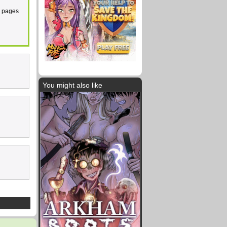
a pages
You might also like