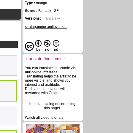
Type :
manga
Genre :
Fantasy - SF
Versions:
Français
stratagamme.amilova.com
by
nc
nd
Translate this comic !
You can translate this comic
via
our online interface
.
Translating helps the artist to be
more visible, and shows your
interest and gratitude.
Dedicated translators will be
rewarded with Golds.
Help translating or correcting
this page!
Watch all video tutorials