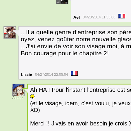
31
Aël
04/28/2014 11:53:08
...Il a quelle genre d'entreprise son pè
26
oyez, venez goûter notre nouvelle glace,
...J'ai envie de voir son visage moi, à m
Bon courage pour le chapitre 2!
Lizzie
04/27/2014 22:08:04
Ah HA ! Pour l'instant l'entreprise est 
32
Author
(et le visage, idem, c'est voulu, je ve
XD)
Merci !! J'vais en avoir besoin je crois