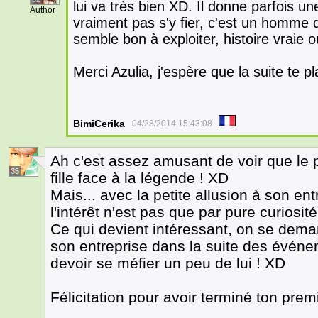
lui va très bien XD. Il donne parfois un
Author
vraiment pas s'y fier, c'est un homme d'a
semble bon à exploiter, histoire vraie ou
Merci Azulia, j'espère que la suite te pl
BimiCerika
04/28/2014 15:43:08
Ah c'est assez amusant de voir que le 
35
fille face à la légende ! XD
Mais... avec la petite allusion à son ent
l'intérêt n'est pas que par pure curiosité 
Ce qui devient intéressant, on se deman
son entreprise dans la suite des évén
devoir se méfier un peu de lui ! XD
Félicitation pour avoir terminé ton premi