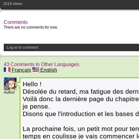
2018 views
Comments
There are no comments for now.
Log-in to comment
43 Comments In Other Languages.
Français
English
Hello !
32
Désolée du retard, ma fatigue des derni
Author
Voilà donc la dernière page du chapitre 
je pense.
Disons que l'introduction et les bases d
La prochaine fois, un petit mot pour ter
temps en coulisse je vais commencer le