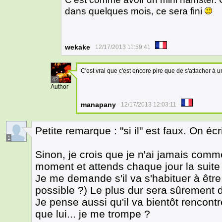
dans quelques mois, ce sera fini
wekake
12/17/2013 11:59:41
C'est vrai que c'est encore pire que de s'attacher à 
42
Author
manapany
12/17/2013 12:03:11
Petite remarque : "si il" est faux. On écrit
1
Sinon, je crois que je n'ai jamais comme
moment et attends chaque jour la suite
Je me demande s'il va s'habituer à être
possible ?) Le plus dur sera sûrement 
Je pense aussi qu'il va bientôt rencon
que lui... je me trompe ?