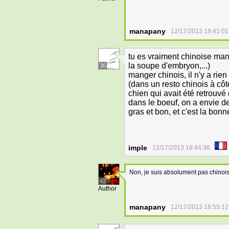
manapany
12/17/2013 18:41:01
tu es vraiment chinoise ma
la soupe d'embryon,...)
36
manger chinois, il n'y a rien
(dans un resto chinois à côt
chien qui avait été retrouvé
dans le boeuf, on a envie de
gras et bon, et c'est la bon
imple
12/17/2013 18:44:36
Non, je suis absolument pas chinoi
42
Author
manapany
12/17/2013 18:55:12