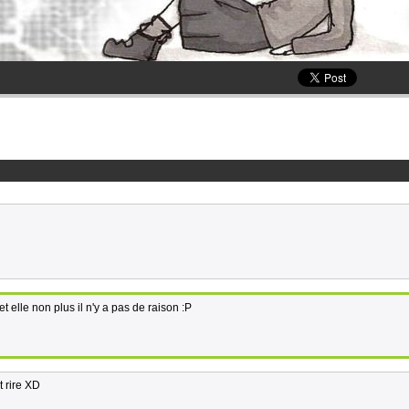
et elle non plus il n'y a pas de raison :P
t rire XD