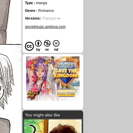
Type :
manga
Genre :
Romance
Versions:
Français
secretmusic.amilova.com
by
nc
nd
You might also like