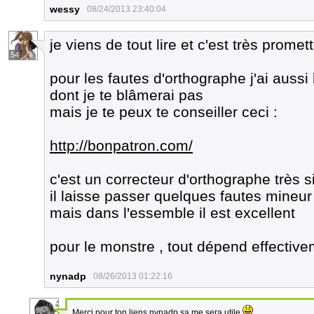
wessy
08/24/2013 23:40:04
je viens de tout lire et c'est très promet
54
pour les fautes d'orthographe j'ai aus
dont je te blâmerai pas
mais je te peux te conseiller ceci :
http://bonpatron.com/
c'est un correcteur d'orthographe très s
il laisse passer quelques fautes mineur
mais dans l'essemble il est excellent
pour le monstre , tout dépend effectiv
nynadp
08/26/2013 01:22:16
Merci pour ton liens nynadp sa me sera utile