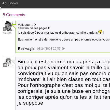
4733 views
5 Comments
Voilouuu ! :-D
deux nouvelles pages !!
4
Author
je suis désolé pour mes fautes d’orthographe, mille pardons
!
Et sinon le monstre derriere je le trouve un peu énorme et vous vous
Redmagic
08/24/2013 22:59:59
Bin oui il est énorme mais après ça dép
46
on peux pas vraiment savoir la taille qu
conviendrait vu qu'on sais pas encore ce
"méchant" à l'air bien classe en tout c
Pour l'orthographe c'est pas moi qui te
corrigerais, je suis une buse en orthog
les corriger après qu'on te les ai fait 
je suppose