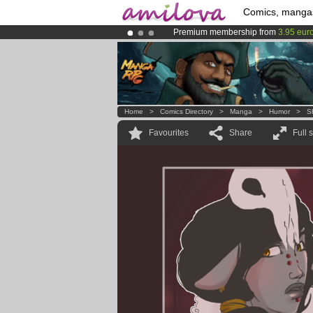
Comics, manga
Premium membership from
3.95 eur
Amilova
Kickstarter is now LIVE
!.
Already 100000
members
and 1000
Home
>
Comics Directory
>
Manga
>
Humor
>
S
Favourites
Share
Full 