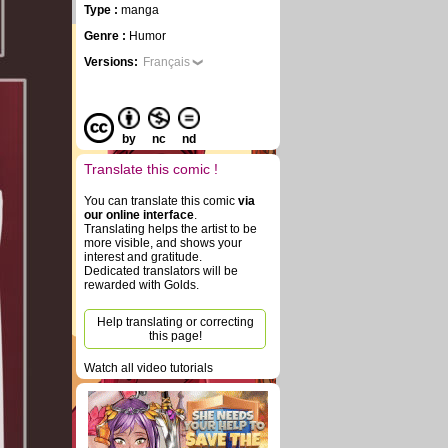
Type :
manga
Genre :
Humor
Versions:
Français
by
nc
nd
Translate this comic !
You can translate this comic
via
our online interface
.
Translating helps the artist to be
more visible, and shows your
interest and gratitude.
Dedicated translators will be
rewarded with Golds.
Help translating or correcting
this page!
Watch all video tutorials