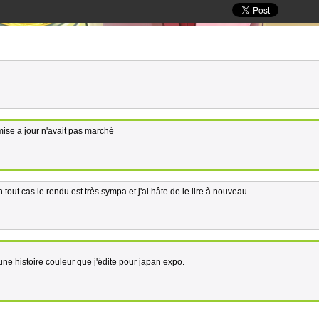
mise a jour n'avait pas marché
 tout cas le rendu est très sympa et j'ai hâte de le lire à nouveau
 une histoire couleur que j'édite pour japan expo.