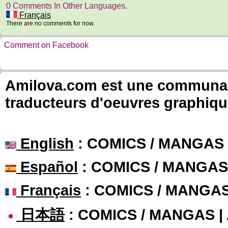
0 Comments In Other Languages.
Français
There are no comments for now.
Comment on Facebook
Amilova.com est une communauté
traducteurs d'oeuvres graphiqu
English
: COMICS / MANGAS
Español
: COMICS / MANGAS
Français
: COMICS / MANGA
日本語
: COMICS / MANGAS 