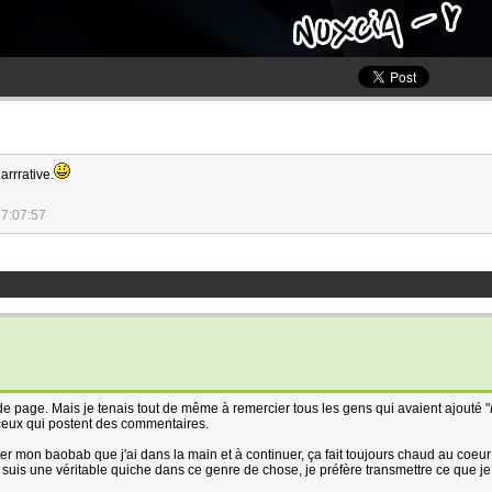
arrrative.
17:07:57
 de page. Mais je tenais tout de même à remercier tous les gens qui avaient ajouté "
t ceux qui postent des commentaires.
ter mon baobab que j'ai dans la main et à continuer, ça fait toujours chaud au coeur
je suis une véritable quiche dans ce genre de chose, je préfère transmettre ce que j