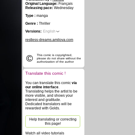
Original Language:
Français
Releasing pace:
Wednesday
Type :
manga
Genre :
Thriller
Versions:
English
restless-dreams.amilova.com
©
This comic is copyrighted,
please do not share without the
authorization of the author
Translate this comic !
You can translate this comic
via
our online interface
.
Translating helps the artist to be
more visible, and shows your
interest and gratitude.
Dedicated translators will be
rewarded with Golds.
Help translating or correcting
this page!
Watch all video tutorials