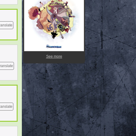
ranslate
See more
ranslate
ranslate