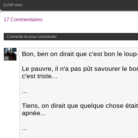
11240 vues
17 Commentaires
Connecte-toi pour commenter
Bon, ben on dirait que c'est bon le lou
45
Le pauvre, il n'a pas pût savourer le bon 
c'est triste...
...
Tiens, on dirait que quelque chose étai
apnée...
...