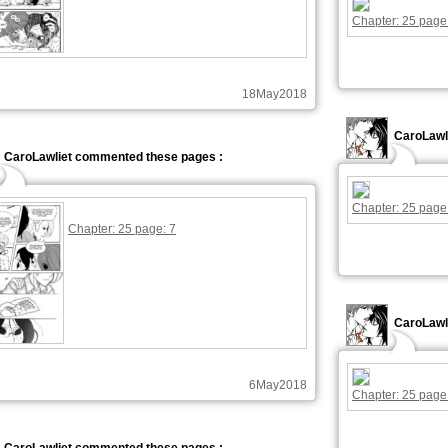
Chapter: 25 page
18May2018
CaroLawl
CaroLawliet commented these pages :
Chapter: 25 page
Chapter: 25 page: 7
CaroLawl
6May2018
Chapter: 25 page