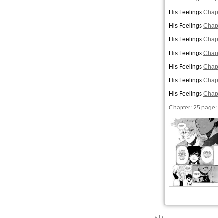
His Feelings
Chapt
His Feelings
Chapt
His Feelings
Chapt
His Feelings
Chapt
His Feelings
Chapt
His Feelings
Chapt
His Feelings
Chapt
Chapter: 25 page: