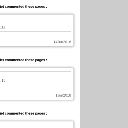
iet commented these pages :
: 17
14Jun2018
iet commented these pages :
: 15
1Jun2018
iet commented these pages :