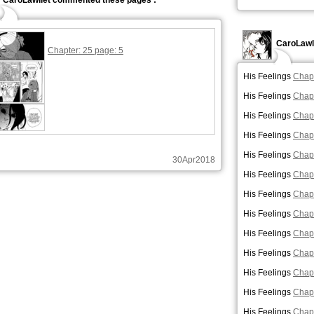
CaroLawliet commented these pages :
CaroLawl
Chapter: 25 page: 5
His Feelings
Chapt
His Feelings
Chapt
His Feelings
Chapt
His Feelings
Chapt
His Feelings
Chapt
30Apr2018
His Feelings
Chapt
His Feelings
Chapt
His Feelings
Chapt
His Feelings
Chapt
His Feelings
Chapt
His Feelings
Chapt
His Feelings
Chapt
His Feelings
Chapt