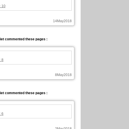
: 10
14May2018
iet commented these pages :
: 8
8May2018
iet commented these pages :
: 6
2May2018