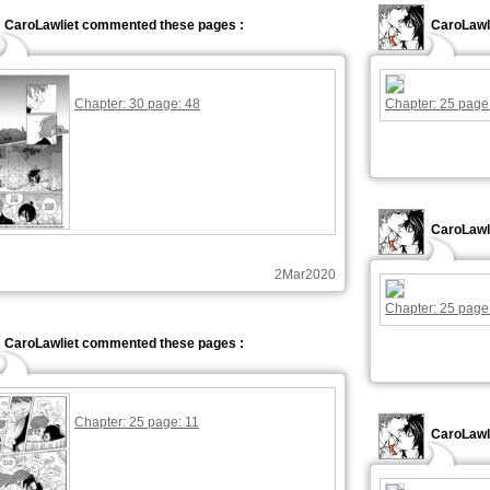
CaroLawliet commented these pages :
CaroLawl
Chapter: 30 page: 48
Chapter: 25 page
CaroLawl
2Mar2020
Chapter: 25 page
CaroLawliet commented these pages :
Chapter: 25 page: 11
CaroLawl