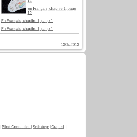
12
En Français, chapitre 1, page
12
En Français, chapitre 1, page 1
En Français, chapitre 1, page 1
13Oct2013
Blind Connection
Sethxfaye
Graped