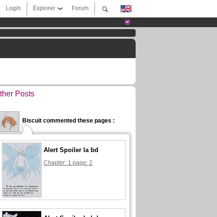
Login
Explorer
Forum
ther Posts
Biscuit commented these pages :
Alert Spoiler la bd
Chapter: 1 page: 2