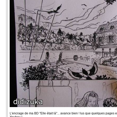
L'encrage de ma BD "Elle était là"... avance bien ! lus que quelques pages e