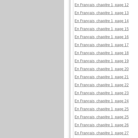
En Français, chapitre 1, page 12
En Français, chapitre 1, page 13
En Français, chapitre 1, page 14
En Français, chapitre 1, page 15
En Français, chapitre 1, page 16
En Français, chapitre 1, page 17
En Français, chapitre 1, page 18
En Français, chapitre 1, page 19
En Français, chapitre 1, page 20
En Français, chapitre 1, page 21
En Français, chapitre 1, page 22
En Français, chapitre 1, page 23
En Français, chapitre 1, page 24
En Français, chapitre 1, page 25
En Français, chapitre 1, page 25
En Français, chapitre 1, page 26
En Français, chapitre 1, page 27