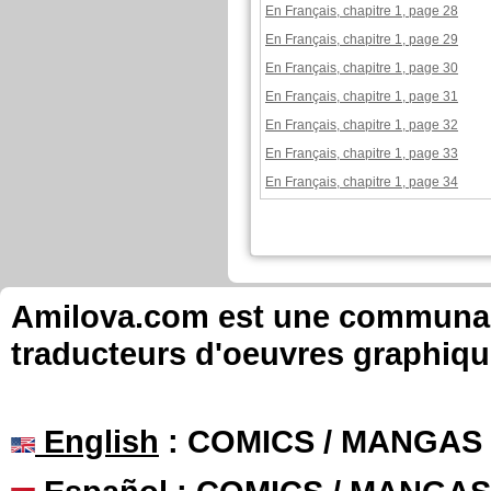
En Français, chapitre 1, page 28
En Français, chapitre 1, page 29
En Français, chapitre 1, page 30
En Français, chapitre 1, page 31
En Français, chapitre 1, page 32
En Français, chapitre 1, page 33
En Français, chapitre 1, page 34
Amilova.com est une communauté
traducteurs d'oeuvres graphiqu
English
: COMICS / MANGAS