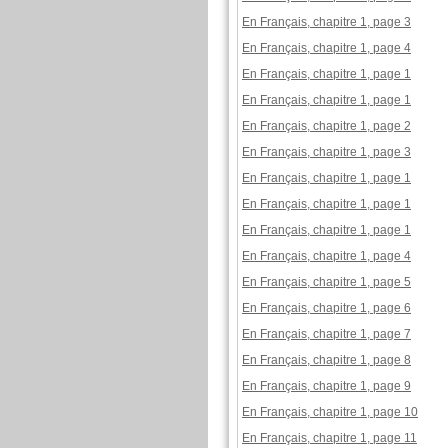
En Français, chapitre 1, page 3
En Français, chapitre 1, page 4
En Français, chapitre 1, page 1
En Français, chapitre 1, page 1
En Français, chapitre 1, page 2
En Français, chapitre 1, page 3
En Français, chapitre 1, page 1
En Français, chapitre 1, page 1
En Français, chapitre 1, page 1
En Français, chapitre 1, page 4
En Français, chapitre 1, page 5
En Français, chapitre 1, page 6
En Français, chapitre 1, page 7
En Français, chapitre 1, page 8
En Français, chapitre 1, page 9
En Français, chapitre 1, page 10
En Français, chapitre 1, page 11