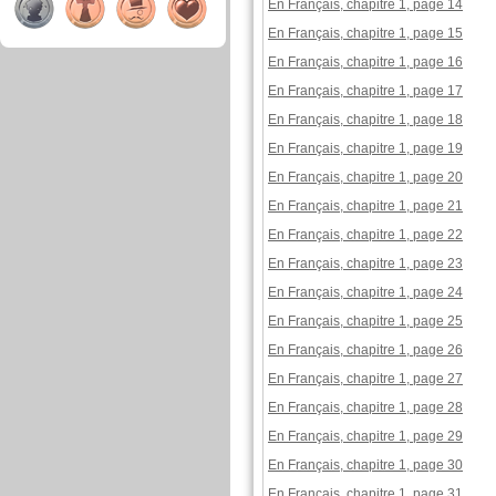
En Français, chapitre 1, page 14
En Français, chapitre 1, page 15
En Français, chapitre 1, page 16
En Français, chapitre 1, page 17
En Français, chapitre 1, page 18
En Français, chapitre 1, page 19
En Français, chapitre 1, page 20
En Français, chapitre 1, page 21
En Français, chapitre 1, page 22
En Français, chapitre 1, page 23
En Français, chapitre 1, page 24
En Français, chapitre 1, page 25
En Français, chapitre 1, page 26
En Français, chapitre 1, page 27
En Français, chapitre 1, page 28
En Français, chapitre 1, page 29
En Français, chapitre 1, page 30
En Français, chapitre 1, page 31