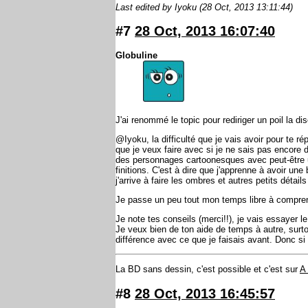
Last edited by Iyoku (28 Oct, 2013 13:11:44)
#7
28 Oct, 2013 16:07:40
Globuline
J'ai renommé le topic pour rediriger un poil la d
@Iyoku, la difficulté que je vais avoir pour te rép
que je veux faire avec si je ne sais pas encore d
des personnages cartoonesques avec peut-être un
finitions. C'est à dire que j'apprenne à avoir u
j'arrive à faire les ombres et autres petits détails
Je passe un peu tout mon temps libre à compre
Je note tes conseils (merci!!), je vais essayer l
Je veux bien de ton aide de temps à autre, surto
différence avec ce que je faisais avant. Donc si
La BD sans dessin, c'est possible et c'est sur
A 
#8
28 Oct, 2013 16:45:57