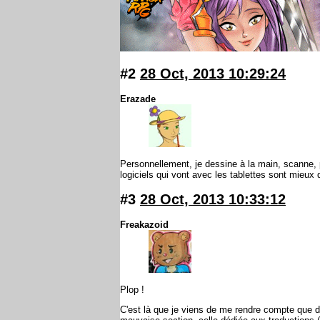
#2
28 Oct, 2013 10:29:24
Erazade
Personnellement, je dessine à la main, scanne, pu
logiciels qui vont avec les tablettes sont mieux
#3
28 Oct, 2013 10:33:12
Freakazoid
Plop !
C'est là que je viens de me rendre compte que 