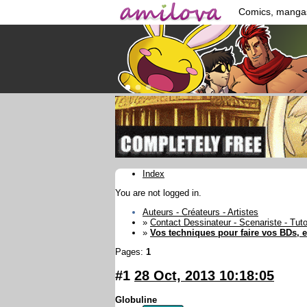
Comics, manga
Index
You are not logged in.
Auteurs - Créateurs - Artistes
»
Contact Dessinateur - Scenariste - Tut
»
Vos techniques pour faire vos BDs, et
Pages:
1
#1
28 Oct, 2013 10:18:05
Globuline