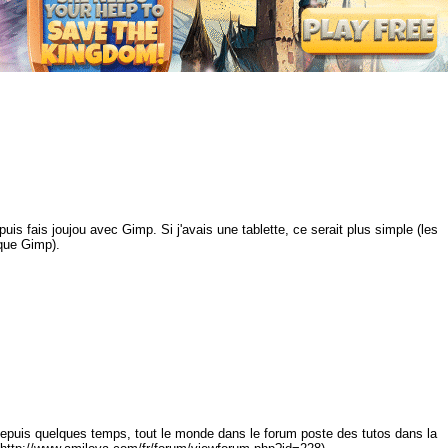
is fais joujou avec Gimp. Si j'avais une tablette, ce serait plus simple (les
 que Gimp).
depuis quelques temps, tout le monde dans le forum poste des tutos dans la