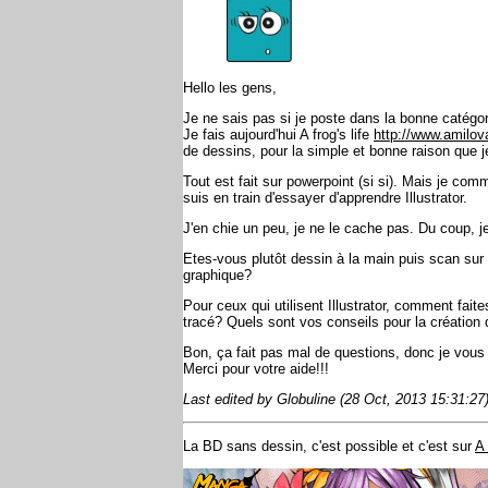
Hello les gens,
Je ne sais pas si je poste dans la bonne catég
Je fais aujourd'hui A frog's life
http://www.amilov
de dessins, pour la simple et bonne raison que j
Tout est fait sur powerpoint (si si). Mais je com
suis en train d'essayer d'apprendre Illustrator.
J'en chie un peu, je ne le cache pas. Du coup,
Etes-vous plutôt dessin à la main puis scan sur 
graphique?
Pour ceux qui utilisent Illustrator, comment f
tracé? Quels sont vos conseils pour la création 
Bon, ça fait pas mal de questions, donc je vou
Merci pour votre aide!!!
Last edited by Globuline (28 Oct, 2013 15:31:27
La BD sans dessin, c'est possible et c'est sur
A 