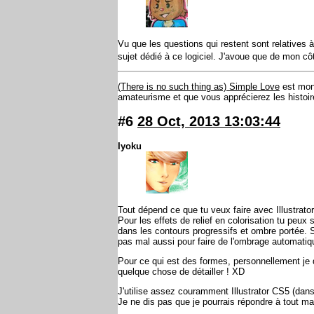
Vu que les questions qui restent sont relatives à 
sujet dédié à ce logiciel. J'avoue que de mon côté
(There is no such thing as) Simple Love
est mon
amateurisme et que vous apprécierez les histoire
#6
28 Oct, 2013 13:03:44
Iyoku
Tout dépend ce que tu veux faire avec Illustrator 
Pour les effets de relief en colorisation tu peux
dans les contours progressifs et ombre portée. Sin
pas mal aussi pour faire de l'ombrage automatiqu
Pour ce qui est des formes, personnellement je d
quelque chose de détailler ! XD
J'utilise assez couramment Illustrator CS5 (dans
Je ne dis pas que je pourrais répondre à tout ma