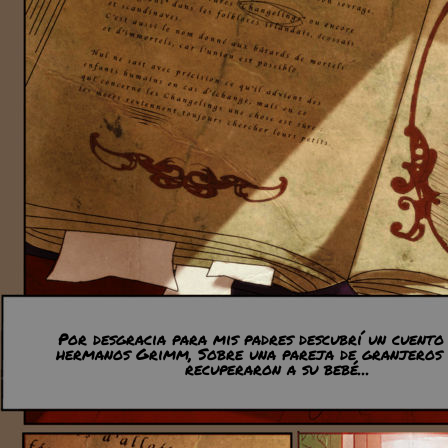
Por desgracia para mis padres descubrí un cuento
hermanos Grimm, Sobre una pareja de granjeros
recuperaron a su bebé...