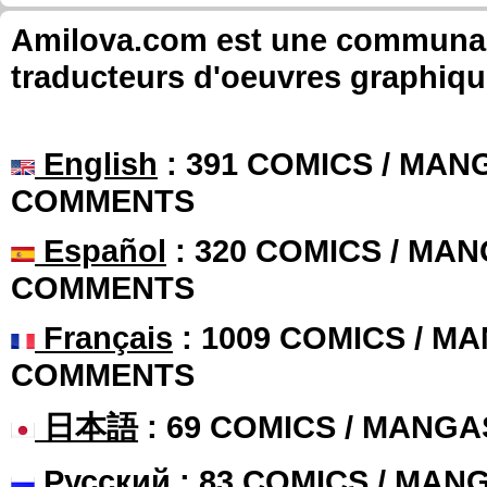
Amilova.com est une communauté
traducteurs d'oeuvres graphiqu
English
: 391 COMICS / MANG
COMMENTS
Español
: 320 COMICS / MAN
COMMENTS
Français
: 1009 COMICS / MA
COMMENTS
日本語
: 69 COMICS / MANGA
Русский
: 83 COMICS / MAN