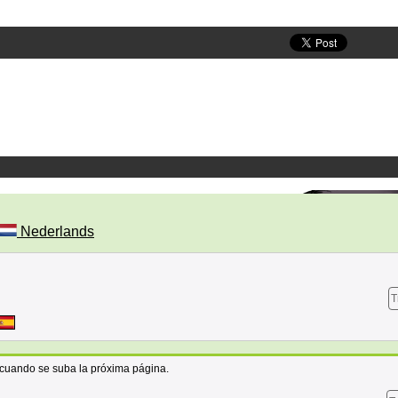
Nederlands
T
a cuando se suba la próxima página.