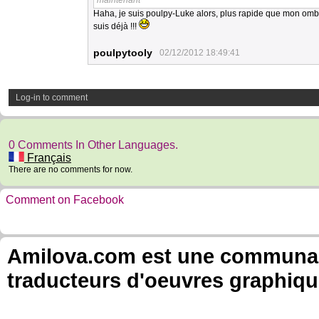
maintenant ^^
Haha, je suis poulpy-Luke alors, plus rapide que mon ombr
suis déjà !!!
poulpytooly
02/12/2012 18:49:41
Log-in to comment
0 Comments In Other Languages.
Français
There are no comments for now.
Comment on Facebook
Amilova.com est une communauté
traducteurs d'oeuvres graphiqu