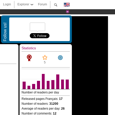
Login
Explorer
Forum
Follow us!
Statistics
5
Number of readers per day
Released pages Français:
17
Number of readers:
31200
Average of readers per day:
26
Number of comments:
12