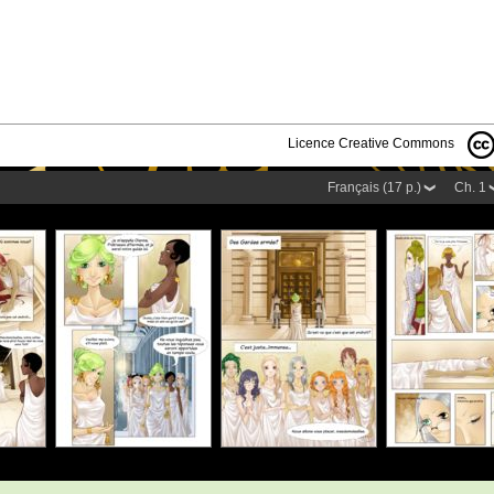
Licence Creative Commons
Français (17 p.)
Ch. 1