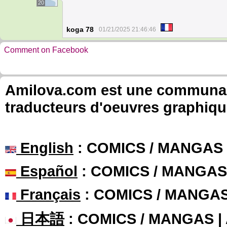
20
koga 78
01/21/2025 21:46:46
Comment on Facebook
Amilova.com est une communauté
traducteurs d'oeuvres graphiqu
English
: COMICS / MANGAS
Español
: COMICS / MANGAS
Français
: COMICS / MANGA
日本語
: COMICS / MANGAS 