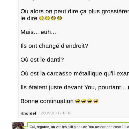
Ou alors on peut dire ça plus grossière
le dire
Mais... euh...
Ils ont changé d'endroit?
Où est le danti?
Où est la carcasse métallique qu'il exa
Ils étaient juste devant You, pourtant...
Bonne continuation
Khordel
12/03/2018 12:18:18
Oui, regarde, on voit les p'tit pieds de You avancer en case 1 il a 