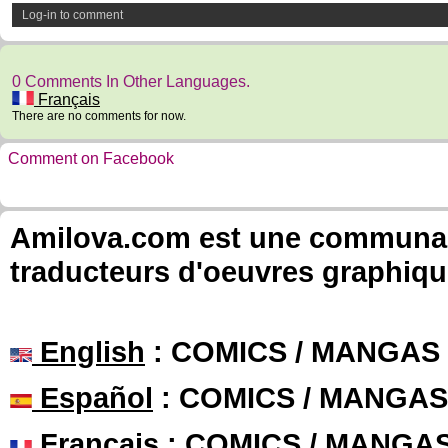
Log-in to comment
0 Comments In Other Languages.
Français
There are no comments for now.
Comment on Facebook
Amilova.com est une communauté
traducteurs d'oeuvres graphiqu
English
: COMICS / MANGAS
Español
: COMICS / MANGAS
Français
: COMICS / MANGA