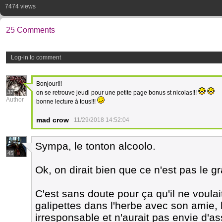
7474 views
25 Comments
Log-in to comment
Bonjour!!!
37
on se retrouve jeudi pour une petite page bonus st nicolas!!!
Author
bonne lecture à tous!!!
mad crow
11/29/2018 14:52:04
Sympa, le tonton alcoolo.
45
Ok, on dirait bien que ce n'est pas le gr
C'est sans doute pour ça qu'il ne voulai
galipettes dans l'herbe avec son amie, l
irresponsable et n'aurait pas envie d'a