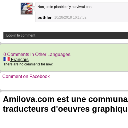
Non, cette planète n'y survivrai pas.
38
buthler
10/28/2018 16:17:52
Log-in to comment
0 Comments In Other Languages.
Français
There are no comments for now.
Comment on Facebook
Amilova.com est une communauté
traducteurs d'oeuvres graphiqu