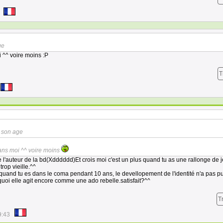
ge
 ^^ voire moins :P
T
e son age
 ans moi ^^ voire moins
'auteur de la bd(Xdddddd)Et crois moi c'est un plus quand tu as une rallonge de 
trop vieille.^^
 quand tu es dans le coma pendant 10 ans, le devellopement de l'identité n'a pas pu
quoi elle agit encore comme une ado rebelle.satisfait?^^
T
9:43