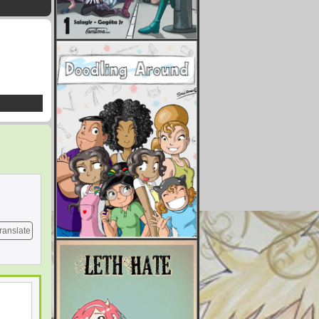
ranslate