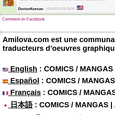
1
DoctorKeenan
10/26/2011 00:30:50
Comment on Facebook
Amilova.com est une communauté
traducteurs d'oeuvres graphiqu
English
: COMICS / MANGAS
Español
: COMICS / MANGAS
Français
: COMICS / MANGA
日本語
: COMICS / MANGAS 