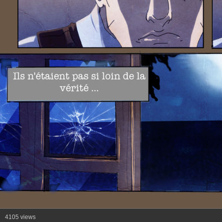
4105 views