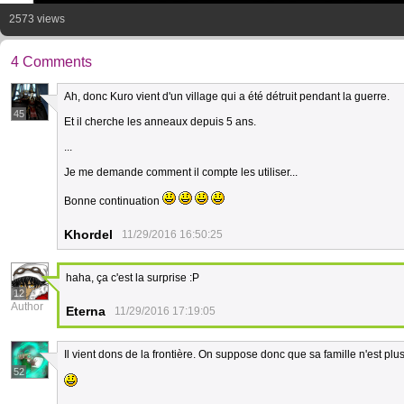
2573 views
4 Comments
Ah, donc Kuro vient d'un village qui a été détruit pendant la guerre.
45
Et il cherche les anneaux depuis 5 ans.
...
Je me demande comment il compte les utiliser...
Bonne continuation
Khordel
11/29/2016 16:50:25
haha, ça c'est la surprise :P
12
Author
Eterna
11/29/2016 17:19:05
Il vient dons de la frontière. On suppose donc que sa famille n'est plu
52