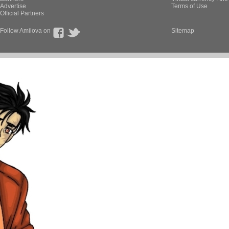
Advertise
Terms of Use
Official Partners
Follow Amilova on
Sitemap