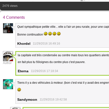
2476 views
4 Comments
Quel sympathique petite ville... elle a l'air un peu rurale, pour une capi
45
Bonne continuation
Khordel
11/29/2016 16:49:16
la capitale est très condensée au centre mais tous les quartiers alent
12
en fait plus tu t'éloignes du centre plus c'est pauvre.
Author
Eterna
11/29/2016 17:18:34
Tiens il y a des véhicules à moteur. (bon c'est vrai il y avait des eng
52
Sandymoon
11/29/2016 19:42:58