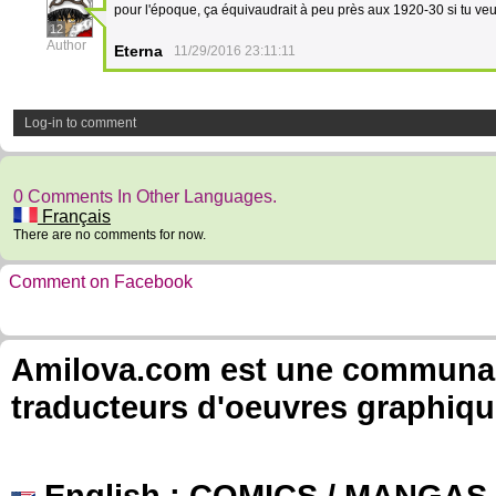
pour l'époque, ça équivaudrait à peu près aux 1920-30 si tu veu
12
Author
Eterna
11/29/2016 23:11:11
Log-in to comment
0 Comments In Other Languages.
Français
There are no comments for now.
Comment on Facebook
Amilova.com est une communauté
traducteurs d'oeuvres graphiqu
English
: COMICS / MANGAS