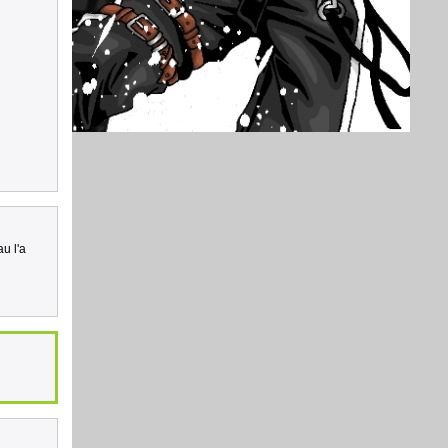
u l'a