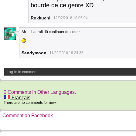
bourde de ce genre XD
Rokkuchi
12/02/2016 18:05:04
Ah… Il aurait dû continuer de courir…
52
Sandymoon
11/29/2016 19:24:35
Log-in to comment
0 Comments In Other Languages.
Français
There are no comments for now.
Comment on Facebook