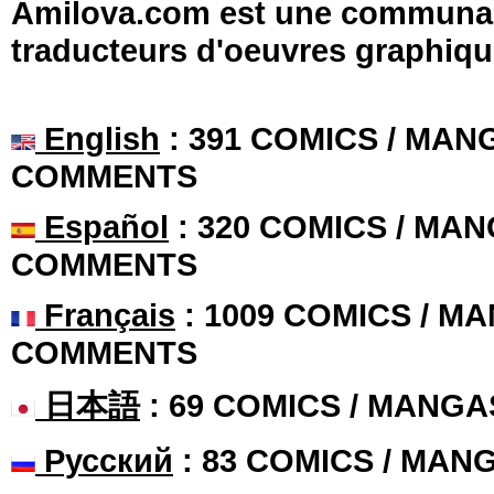
Amilova.com est une communauté
traducteurs d'oeuvres graphiqu
English
: 391 COMICS / MANG
COMMENTS
Español
: 320 COMICS / MAN
COMMENTS
Français
: 1009 COMICS / MA
COMMENTS
日本語
: 69 COMICS / MANGA
Русский
: 83 COMICS / MAN