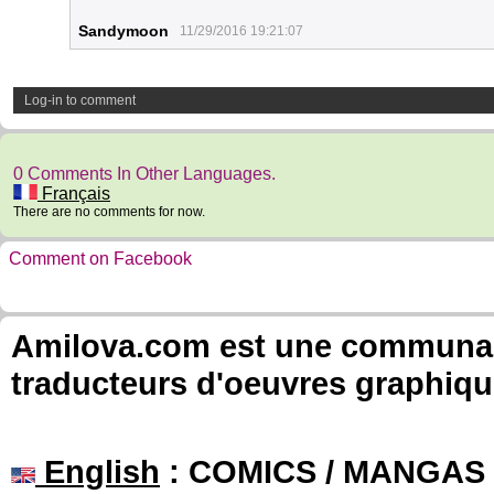
Sandymoon
11/29/2016 19:21:07
Log-in to comment
0 Comments In Other Languages.
Français
There are no comments for now.
Comment on Facebook
Amilova.com est une communauté
traducteurs d'oeuvres graphiqu
English
: COMICS / MANGAS