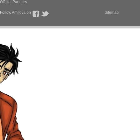
Official Partners
Follow Amilova on
Sitemap