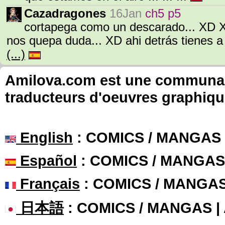
Cazadragones
16Jan
ch5 p5
cortapega como un descarado... XD 
nos quepa duda... XD ahi detrás tienes a
(...)
Amilova.com est une communauté
traducteurs d'oeuvres graphiqu
English
: COMICS / MANGAS
Español
: COMICS / MANGAS
Français
: COMICS / MANGA
日本語
: COMICS / MANGAS 