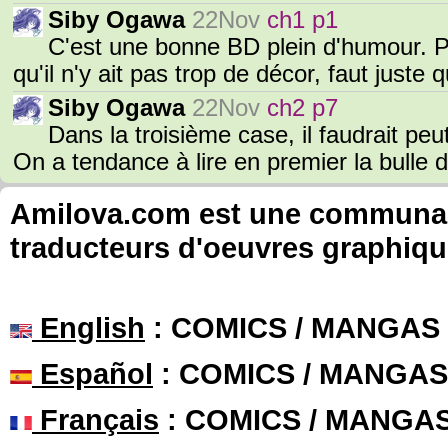
Siby Ogawa
22Nov
ch1 p1
C'est une bonne BD plein d'humour. Po
qu'il n'y ait pas trop de décor, faut juste qu
Siby Ogawa
22Nov
ch2 p7
Dans la troisième case, il faudrait peut
On a tendance à lire en premier la bulle
Amilova.com est une communauté
traducteurs d'oeuvres graphiqu
English
: COMICS / MANGAS
Español
: COMICS / MANGAS
Français
: COMICS / MANGA