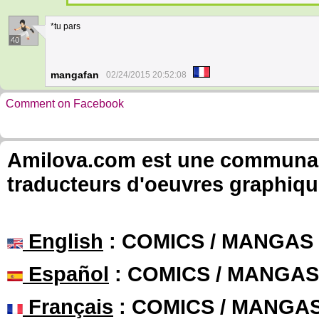
*tu pars
40
mangafan
02/24/2015 20:52:08
Comment on Facebook
Amilova.com est une communauté
traducteurs d'oeuvres graphiqu
English
: COMICS / MANGAS
Español
: COMICS / MANGAS
Français
: COMICS / MANGA