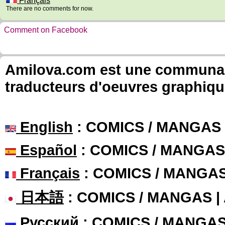
Français
There are no comments for now.
Comment on Facebook
Amilova.com est une communauté
traducteurs d'oeuvres graphiqu
English
: COMICS / MANGAS
Español
: COMICS / MANGAS
Français
: COMICS / MANGA
日本語
: COMICS / MANGAS 
Русский
: COMICS / MANGA