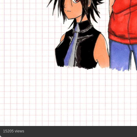
15205 views