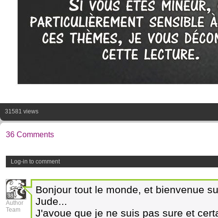
31581 views
36 Comments
Log-in to comment
Bonjour tout le monde, et bienvenue su
38
Jude...
Author
Team
J'avoue que je ne suis pas sure et certa