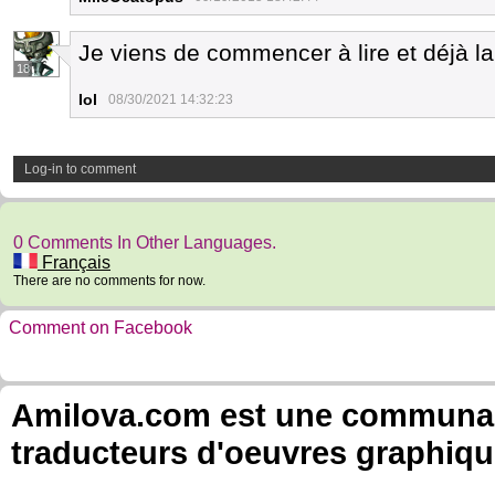
Je viens de commencer à lire et déjà la
18
Iol
08/30/2021 14:32:23
Log-in to comment
0 Comments In Other Languages.
Français
There are no comments for now.
Comment on Facebook
Amilova.com est une communauté
traducteurs d'oeuvres graphiqu