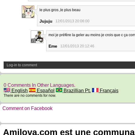
le plus gros ,le plus beau
9
Jujuju
12/01/2013 20:06:00
moi je préfère la geler au moins je crois que c ça com
23
Eme
12/01/2013 20:12:46
Log-in to comment
0 Comments In Other Languages.
English
Español
Brazillian Pt.
Français
There are no comments for now.
Comment on Facebook
Amilova.com est une communauté