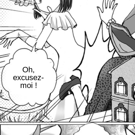
Oh,
excusez-
moi !