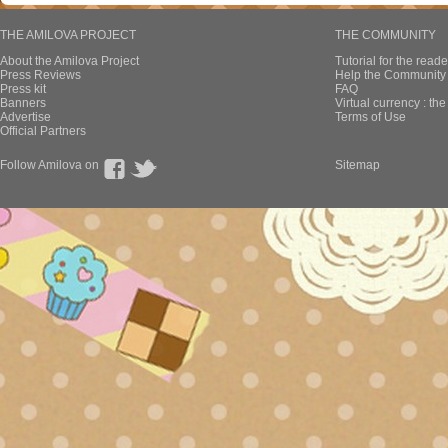
THE AMILOVA PROJECT
THE COMMUNITY
About the Amilova Project
Tutorial for the reade
Press Reviews
Help the Community 
Press kit
FAQ
Banners
Virtual currency : th
Advertise
Terms of Use
Official Partners
Follow Amilova on
Sitemap