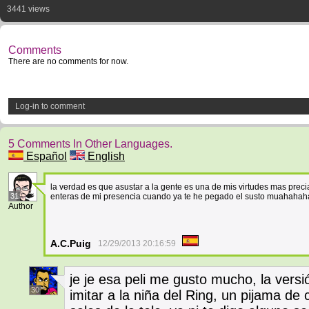
3441 views
Comments
There are no comments for now.
Log-in to comment
5 Comments In Other Languages.
Español
English
la verdad es que asustar a la gente es una de mis virtudes mas prec
31
enteras de mi presencia cuando ya te he pegado el susto muahaha
Author
A.C.Puig
12/29/2013 20:16:59
je je esa peli me gusto mucho, la versió
30
imitar a la niña del Ring, un pijama de 