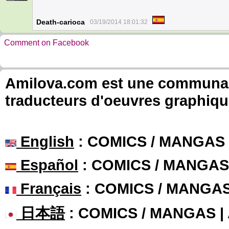
Death-carioca
03/19/2014 18:01:32
Comment on Facebook
Amilova.com est une communauté
traducteurs d'oeuvres graphiqu
English
: COMICS / MANGAS
Español
: COMICS / MANGAS
Français
: COMICS / MANGA
日本語
: COMICS / MANGAS 