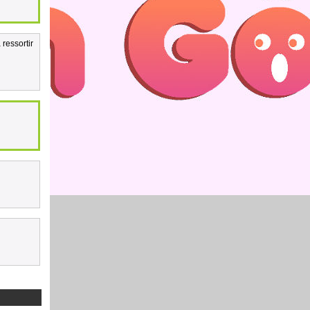
 ressortir