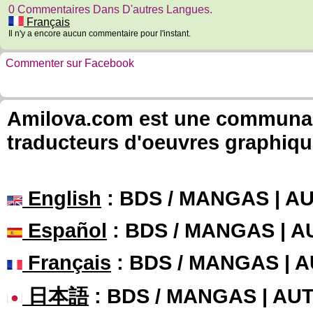
0 Commentaires Dans D'autres Langues.
Français
Il n'y a encore aucun commentaire pour l'instant.
Commenter sur Facebook
Amilova.com est une communauté
traducteurs d'oeuvres graphiqu
English
: BDS / MANGAS | 
Español
: BDS / MANGAS | 
Français
: BDS / MANGAS | 
日本語
: BDS / MANGAS | A